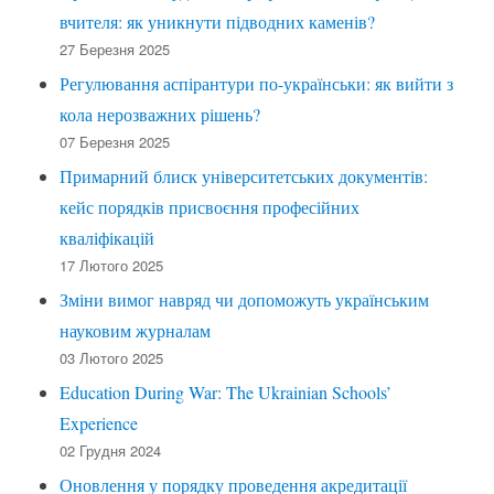
вчителя: як уникнути підводних каменів?
27 Березня 2025
Регулювання аспірантури по-українськи: як вийти з
кола нерозважних рішень?
07 Березня 2025
Примарний блиск університетських документів:
кейс порядків присвоєння професійних
кваліфікацій
17 Лютого 2025
Зміни вимог навряд чи допоможуть українським
науковим журналам
03 Лютого 2025
Education During War: The Ukrainian Schools’
Experience
02 Грудня 2024
Оновлення у порядку проведення акредитації