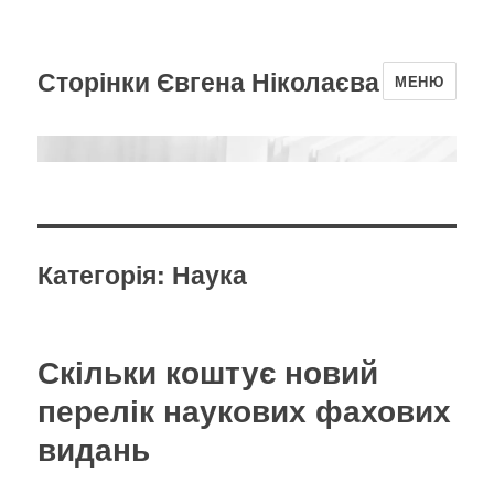
Сторінки Євгена Ніколаєва
МЕНЮ
Категорія:
Наука
Скільки коштує новий
перелік наукових фахових
видань