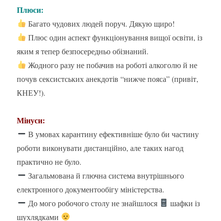
Плюси:
Багато чудових людей поруч. Дякую щиро!
Плюс один аспект функціонування вищої освіти, із
яким я тепер безпосередньо обізнаний.
Жодного разу не побачив на роботі алкоголю й не
почув сексистських анекдотів “нижче пояса” (привіт,
КНЕУ!).
Мінуси:
В умовах карантину ефективніше було би частину
роботи виконувати дистанційно, але таких нагод
практично не було.
Загальмована й глючна система внутрішнього
електронного документообігу міністерства.
До мого робочого столу не знайшлося
шафки із
шухлядками