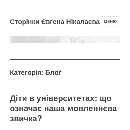
Сторінки Євгена Ніколаєва
МЕНЮ
Категорія:
Блоґ
Діти в університетах: що
означає наша мовленнєва
звичка?