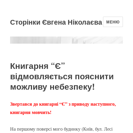
Сторінки Євгена Ніколаєва
МЕНЮ
Книгарня “Є”
відмовляється пояснити
можливу небезпеку!
Звертався до книгарні “Є” з приводу наступного,
книгарня мовчить!
На першому поверсі мого будинку (Київ, бул. Лесі