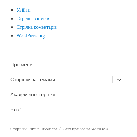
Увійти
Стрічка записів
Стрічка коментарів
WordPress.org
Про мене
розгорну
Сторінки за темами
підменю
Академічні сторінки
Блоґ
Сторінки Євгена Ніколаєва
Сайт працює на WordPress