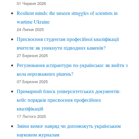
01 Червня 2026
Resilient minds: the unseen struggles of scientists in
wartime Ukraine
24 Липня 2025
Присвоєння студентам професійної кваліфікації
вчителя: як уникнути підводних каменів?
27 Березня 2025
Регулювання аспірантури по-українськи: як вийти з
кола нерозважних рішень?
07 Березня 2025
Примарний блиск університетських документів:
кейс порядків присвоєння професійних
кваліфікацій
17 Лютого 2025
Зміни вимог навряд чи допоможуть українським
науковим журналам