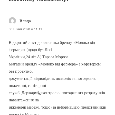
Влада
:
30 Січня 2020 о 11:11
Відкритий лист до власника бренду «Молоко від
фермера» (щодо бул.Лесі
Українки,24 літ.А) Тараса Мороза
Магазин бренду «Молоко від фермера» з кафетерієм
без проектної
документації, відповідних дозволів та погоджень
пожежної, санітарної
служб, Держархбудконтролю, погоджених розрахунків
навантаження на
інженерні мережі, тощо (за інформацією представників
мережі « Молоко