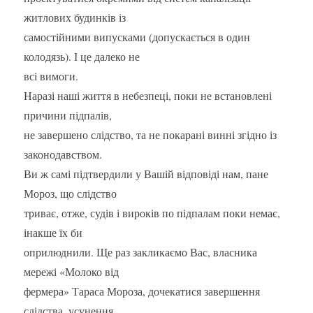
житлових будинків із
самостійними випусками (допускається в один
колодязь). І це далеко не
всі вимоги.
Наразі наші життя в небезпеці, поки не встановлені
причини підпалів,
не завершено слідство, та не покарані винні згідно із
законодавством.
Ви ж самі підтвердили у Вашій відповіді нам, пане
Мороз, що слідство
триває, отже, судів і вироків по підпалам поки немає,
інакше їх би
оприлюднили. Ще раз закликаємо Вас, власника
мережі «Молоко від
фермера» Тараса Мороза, дочекатися завершення
слідства, усунення