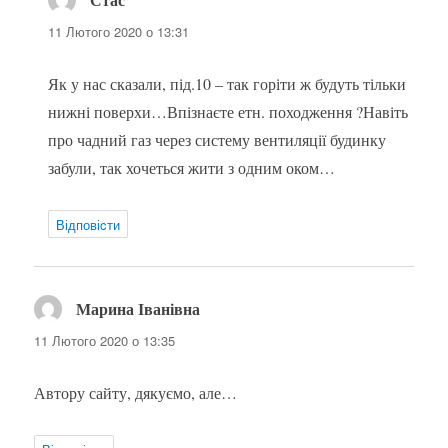
11 Лютого 2020 о 13:31
Як у нас сказали, під.10 – так горіти ж будуть тільки
нижні поверхи…Впізнаєте етн. походження ?Навіть
про чадний газ через систему вентиляції будинку
забули, так хочеться жити з одним оком…
Відповіcти
Марина Іванівна
:
11 Лютого 2020 о 13:35
Автору сайту, дякуємо, але…