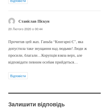
Відповіcти
Станіслав Піскун
:
20 Лютого 2020 о 00:44
Прочитав цей жах. Ганьба “Книгарні Є”, яка
допустила таке знущання над людьми! Люди ж
просили, благали…Корупція взяла верх, але
відповідати певним особам прийдеться…
Відповіcти
Залишити відповідь