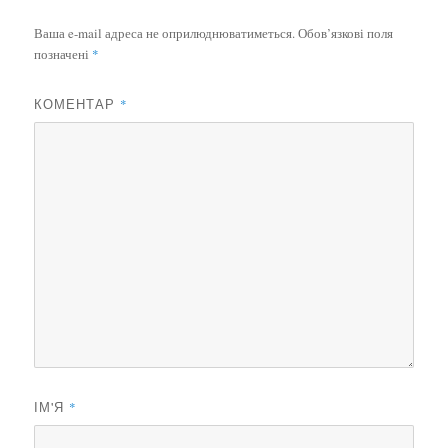
Ваша e-mail адреса не оприлюднюватиметься.
Обов’язкові поля
позначені
*
КОМЕНТАР
*
ІМ'Я
*