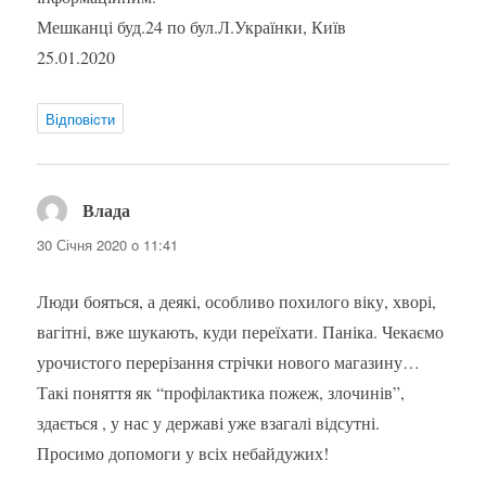
Мешканці буд.24 по бул.Л.Українки, Київ
25.01.2020
Відповіcти
Влада
:
30 Січня 2020 о 11:41
Люди бояться, а деякі, особливо похилого віку, хворі,
вагітні, вже шукають, куди переїхати. Паніка. Чекаємо
урочистого перерізання стрічки нового магазину…
Такі поняття як “профілактика пожеж, злочинів”,
здається , у нас у державі уже взагалі відсутні.
Просимо допомоги у всіх небайдужих!