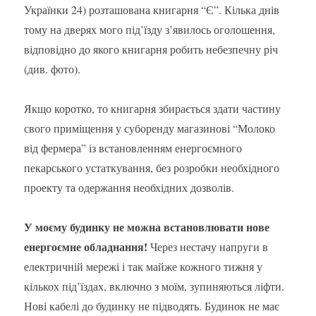
Українки 24) розташована книгарня “Є”. Кілька днів
тому на дверях мого під’їзду з’явилось оголошення,
відповідно до якого книгарня робить небезпечну річ
(див. фото).
Якщо коротко, то книгарня збирається здати частину
свого приміщення у суборенду магазинові “Молоко
від фермера” із встановленням енергоємного
пекарського устаткування, без розробки необхідного
проекту та одержання необхідних дозволів.
У моєму будинку не можна встановлювати нове
енергоємне обладнання!
Через нестачу напруги в
електричній мережі і так майже кожного тижня у
кількох під’їздах, включно з моїм, зупиняються ліфти.
Нові кабелі до будинку не підводять. Будинок не має