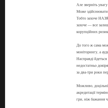
Але зверніть увагу
Може здійснювати 
Тобто захоче НАЗЯ
захоче — все зали
корупційних ризик
До того ж сама мо
моніторингу, а ауд
Насправді йдеться 
недостатньо довіря
за два-три роки пе
Можливо, доцільні
акредитації термін
гри, ніж бажання ч