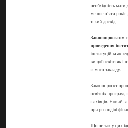
необхідність мати 
менше п’яти років,
такий досвід.
Законопроєктом т
проведення інстит
інституційна акред
вищої освіти як ін
самого закладу.
Законопроєкт проп
освітніх програм, 
фахівців. Новий за
при розподілі фіна
Що не так у цих ід