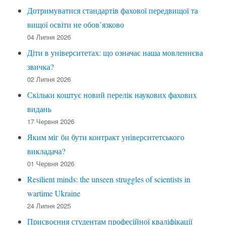
Дотримуватися стандартів фахової передвищої та
вищої освіти не обов’язково
04 Липня 2026
Діти в університетах: що означає наша мовленнєва
звичка?
02 Липня 2026
Скільки коштує новий перелік наукових фахових
видань
17 Червня 2026
Яким міг би бути контракт університетського
викладача?
01 Червня 2026
Resilient minds: the unseen struggles of scientists in
wartime Ukraine
24 Липня 2025
Присвоєння студентам професійної кваліфікації