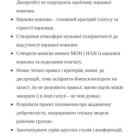
Дисергейт) не порушують проблему наукової
новизни.
Наукова новизна – головний критерій статусу та
гідності науковця.
Створення атмосфери нульової толерантності до
відсутності наукової новизни.
Створити комісію вчених МОН і НАН із наукової
новизни та подолання плагіату.
Немає чітких правил і критеріїв, вимог до
дисертацій, тому аспіранти бояться виходити на
захист, бо не розуміють правил; маємо відтік мізків
закордон (і в інші галузі – це моя думка).
Розробити проект положення про академічну
доброчесність: напрацювати спільну модель
робочою групою.
Започаткувати серію круглих столів і конференцій,