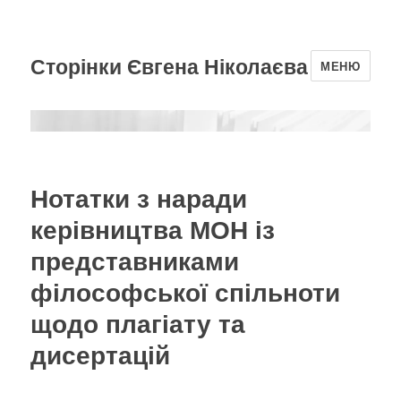
Сторінки Євгена Ніколаєва
МЕНЮ
Нотатки з наради
керівництва МОН із
представниками
філософської спільноти
щодо плагіату та
дисертацій