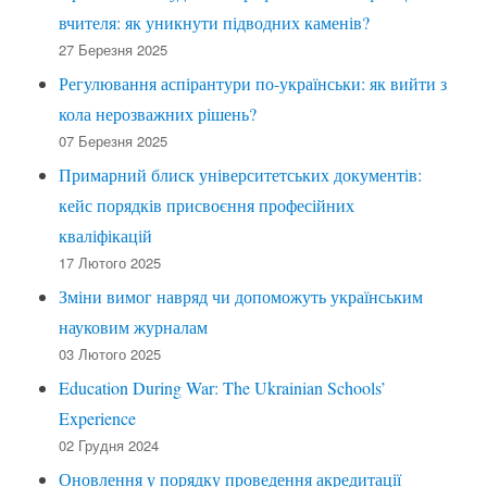
вчителя: як уникнути підводних каменів?
27 Березня 2025
Регулювання аспірантури по-українськи: як вийти з
кола нерозважних рішень?
07 Березня 2025
Примарний блиск університетських документів:
кейс порядків присвоєння професійних
кваліфікацій
17 Лютого 2025
Зміни вимог навряд чи допоможуть українським
науковим журналам
03 Лютого 2025
Education During War: The Ukrainian Schools’
Experience
02 Грудня 2024
Оновлення у порядку проведення акредитації