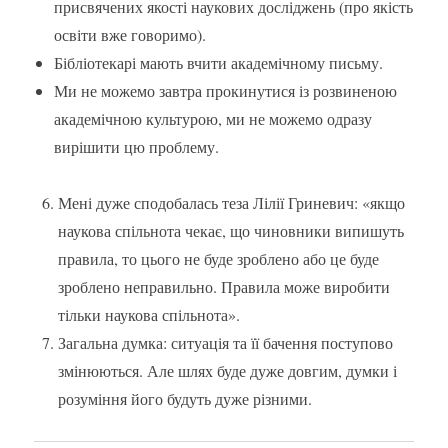
присвячених якості наукових досліджень (про якість
освіти вже говоримо).
Бібліотекарі мають вчити академічному письму.
Ми не можемо завтра прокинутися із розвиненою
академічною культурою, ми не можемо одразу
вирішити цю проблему.
Мені дуже сподобалась теза Лілії Гриневич: «якщо
наукова спільнота чекає, що чиновники випишуть
правила, то цього не буде зроблено або це буде
зроблено неправильно. Правила може виробити
тільки наукова спільнота».
Загальна думка: ситуація та її бачення поступово
змінюються. Але шлях буде дуже довгим, думки і
розуміння його будуть дуже різними.