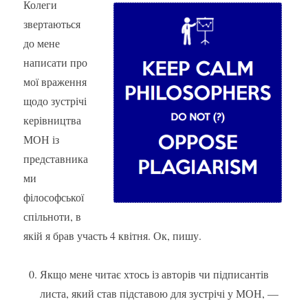
Колеги
звертаються
до мене
написати про
мої враження
щодо зустрічі
керівництва
МОН із
представника
ми
філософської
спільноти, в
якій я брав участь 4 квітня. Ок, пишу.
Якщо мене читає хтось із авторів чи підписантів
листа, який став підставою для зустрічі у МОН, —