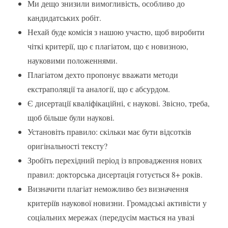
Ми дещо знизили вимогливість, особливо до
кандидатських робіт.
Нехай буде комісія з нашою участю, щоб виробити
чіткі критерії, що є плагіатом, що є новизною,
науковими положеннями.
Плагіатом дехто пропонує вважати методи
екстраполяції та аналогії, що є абсурдом.
Є дисертації кваліфікаційні, є наукові. Звісно, треба,
щоб більше були наукові.
Установіть правило: скільки має бути відсотків
оригінальності тексту?
Зробіть перехідний період із впровадження нових
правил: докторська дисертація готується 8+ років.
Визначити плагіат неможливо без визначення
критеріїв наукової новизни. Громадські активісти у
соціальних мережах (передусім мається на увазі