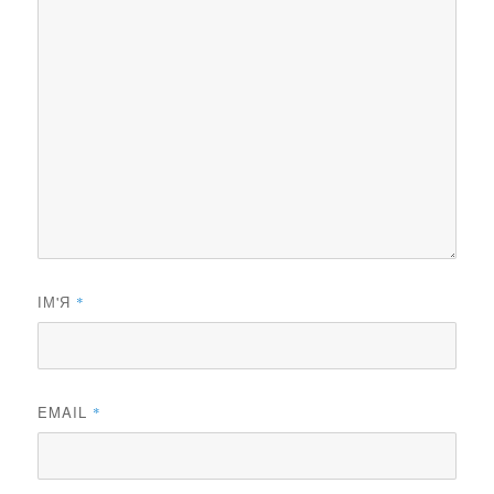
ІМ'Я
*
EMAIL
*