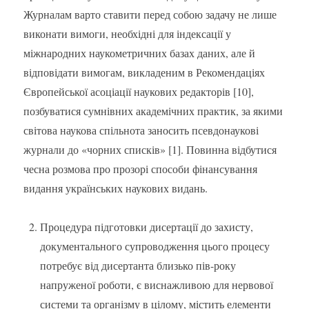
Журналам варто ставити перед собою задачу не лише
виконати вимоги, необхідні для індексації у
міжнародних наукометричних базах даних, але й
відповідати вимогам, викладеним в Рекомендаціях
Європейської асоціації наукових редакторів [10],
позбуватися сумнівних академічних практик, за якими
світова наукова спільнота заносить псевдонаукові
журнали до «чорних списків» [1]. Повинна відбутися
чесна розмова про прозорі способи фінансування
видання українських наукових видань.
Процедура підготовки дисертації до захисту,
документального супроводження цього процесу
потребує від дисертанта близько пів-року
напруженої роботи, є виснажливою для нервової
системи та організму в цілому, містить елементи