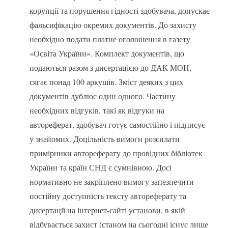
корупції та порушення гідності здобувача, допускає
фальсифікацію окремих документів. До захисту
необхідно подати платне оголошення в газету
«Освіта України». Комплект документів, що
подаються разом з дисертацією до ДАК МОН,
сягає понад 100 аркушів. Зміст деяких з цих
документів дублює один одного. Частину
необхідних відгуків, такі як відгуки на
автореферат, здобувач готує самостійно і підписує
у знайомих. Доцільність вимоги розсилати
примірники автореферату до провідних бібліотек
України та країн СНД є сумнівною. Досі
нормативно не закріплено вимогу запезпечити
постійну доступність тексту автореферату та
дисертації на інтернет-сайті установи, в якій
відбувається захист (станом на сьогодні існує лише