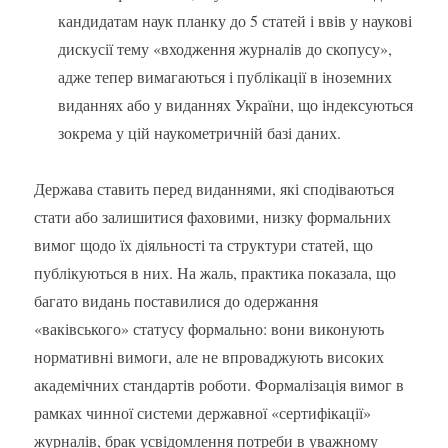
кандидатам наук планку до 5 статей і ввів у наукові
дискусії тему «входження журналів до скопусу»,
адже тепер вимагаються і публікації в іноземних
виданнях або у виданнях України, що індексуються
зокрема у цій наукометричній базі даних.
Держава ставить перед виданнями, які сподіваються
стати або залишитися фаховими, низку формальних
вимог щодо їх діяльності та структури статей, що
публікуються в них. На жаль, практика показала, що
багато видань поставилися до одержання
«ваківського» статусу формально: вони виконують
нормативні вимоги, але не впроваджують високих
академічних стандартів роботи. Формалізація вимог в
рамках чинної системи державної «сертифікації»
журналів, брак усвідомлення потреби в уважному