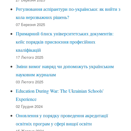
Регулювання аспірантури по-українськи: як вийти з
кола нерозважних рішень?
07 Березня 2025
Примарний блиск університетських документів:
кейс порядків присвоєння професійних
кваліфікацій
17 Лютого 2025
Зміни вимог навряд чи допоможуть українським
науковим журналам
03 Лютого 2025
Education During War: The Ukrainian Schools’
Experience
02 Грудня 2024
Оновлення у порядку проведення акредитації
освітніх програм у сфері вищої освіти
15 Жовтня 2024