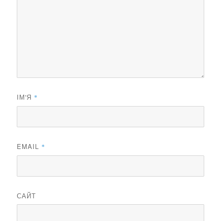
ІМ'Я
*
EMAIL
*
САЙТ