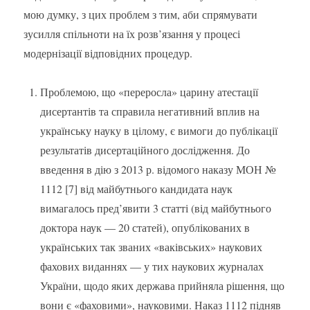
мою думку, з цих проблем з тим, аби спрямувати
зусилля спільноти на їх розв’язання у процесі
модернізації відповідних процедур.
Проблемою, що «переросла» царину атестації
дисертантів та справила негативний вплив на
українську науку в цілому, є вимоги до публікації
результатів дисертаційного дослідження. До
введення в дію з 2013 р. відомого наказу МОН №
1112 [7] від майбутнього кандидата наук
вимагалось пред’явити 3 статті (від майбутнього
доктора наук — 20 статей), опублікованих в
українських так званих «ваківських» наукових
фахових виданнях — у тих наукових журналах
України, щодо яких держава прийняла рішення, що
вони є «фаховими», науковими. Наказ 1112 підняв