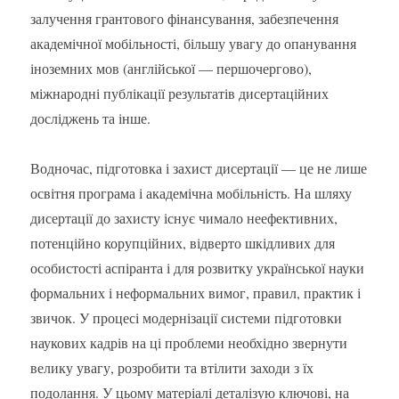
залучення грантового фінансування, забезпечення
академічної мобільності, більшу увагу до опанування
іноземних мов (англійської — першочергово),
міжнародні публікації результатів дисертаційних
досліджень та інше.
Водночас, підготовка і захист дисертації — це не лише
освітня програма і академічна мобільність. На шляху
дисертації до захисту існує чимало неефективних,
потенційно корупційних, відверто шкідливих для
особистості аспіранта і для розвитку української науки
формальних і неформальних вимог, правил, практик і
звичок. У процесі модернізації системи підготовки
наукових кадрів на ці проблеми необхідно звернути
велику увагу, розробити та втілити заходи з їх
подолання. У цьому матеріалі деталізую ключові, на