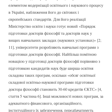
елементом модернізації освітнього і наукового процесу
в Україні, наближення його до світових і
європейських стандартів. Для його реалізації
Міністерство освіти і науки готує новий «Порядок
підготовки докторів філософії та докторів наук у
вищих навчальних закладах (наукових установах)» [2;
11], університети розробляють навчальні програми з
підготовки докторів філософії.
Найбільш помітною
новацією у підготовці докторів філософії порівняно з
підготовкою кандидатів наук буде ширша освітня
складова таких програм, оскільки «обсяг освітньої
складової освітньо-наукової програми підготовки
доктора філософії становить 30-60 кредитів ЄКТС» [4,
стаття 5 частина 6]. Інші можливості нових програм, за
адекватного фінансового, організаційного,
інституційного їх забезпечення, передбачатимуть