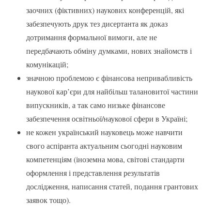
заочних (фіктивних) наукових конференцій, які
забезпечують друк тез дисертанта як доказ
дотримання формальної вимоги, але не
передбачають обміну думками, нових знайомств і
комунікацій;
значною проблемою є фінансова непривабливість
наукової кар’єри для найбільш талановитої частини
випускників, а так само низьке фінансове
забезпечення освітньої/наукової сфери в Україні;
не кожен український науковець може навчити
свого аспіранта актуальним сьогодні науковим
компетенціям (іноземна мова, світові стандарти
оформлення і представлення результатів
дослідження, написання статей, подання грантових
заявок тощо).