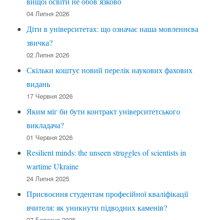
вищої освіти не обов’язково
04 Липня 2026
Діти в університетах: що означає наша мовленнєва
звичка?
02 Липня 2026
Скільки коштує новий перелік наукових фахових
видань
17 Червня 2026
Яким міг би бути контракт університетського
викладача?
01 Червня 2026
Resilient minds: the unseen struggles of scientists in
wartime Ukraine
24 Липня 2025
Присвоєння студентам професійної кваліфікації
вчителя: як уникнути підводних каменів?
27 Березня 2025