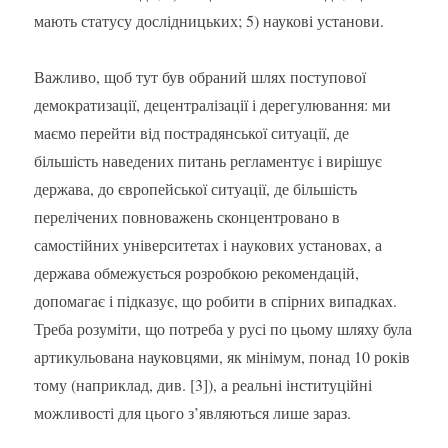
мають статусу дослідницьких; 5) наукові установи.
Важливо, щоб тут був обраний шлях поступової
демократизації, децентралізації і дерегулювання: ми
маємо перейти від пострадянської ситуації, де
більшість наведених питань регламентує і вирішує
держава, до європейської ситуації, де більшість
перелічених повноважень сконцентровано в
самостійних університетах і наукових установах, а
держава обмежується розробкою рекомендацій,
допомагає і підказує, що робити в спірних випадках.
Треба розуміти, що потреба у русі по цьому шляху була
артикульована науковцями, як мінімум, понад 10 років
тому (наприклад, див. [3]), а реальні інституційні
можливості для цього з’являються лише зараз.