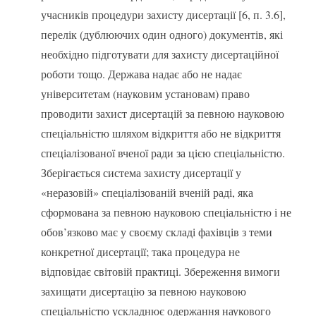
учасників процедури захисту дисертації [6, п. 3.6],
перелік (дублюючих один одного) документів, які
необхідно підготувати для захисту дисертаційної
роботи тощо. Держава надає або не надає
університетам (науковим установам) право
проводити захист дисертацій за певною науковою
спеціальністю шляхом відкриття або не відкриття
спеціалізованої вченої ради за цією спеціальністю.
Зберігається система захисту дисертації у
«неразовій» спеціалізованій вченій раді, яка
сформована за певною науковою спеціальністю і не
обов’язково має у своєму складі фахівців з теми
конкретної дисертації; така процедура не
відповідає світовій практиці. Збереження вимоги
захищати дисертацію за певною науковою
спеціальністю ускладнює одержання наукового