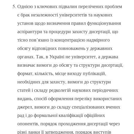
Однією з ключових підвалин перелічених проблем
є брак незалежності університетів та наукових
установ щодо визначення правил функціонування
аспірантури та процедури захисту дисертації, що
тісно пов’язано із концентрацією надмірного
обсягу відповідних повноважень у державних
органах. Так, в Україні не університет, а держава
визначає вимоги до обсягу та структури дисертації,
формат, кількість, місце виходу публікацій,
необхідних для захисту, вимоги до структури
статей і складу редколегій наукових періодичних
видань, спосіб оформлення переліку використаних
джерел, вимоги до складу спеціалізованих вчених
рад і до формальної кваліфікації офіційних
опонентів, порядок проходження дисертації через
різні ланки її затвердження, порядок виступів