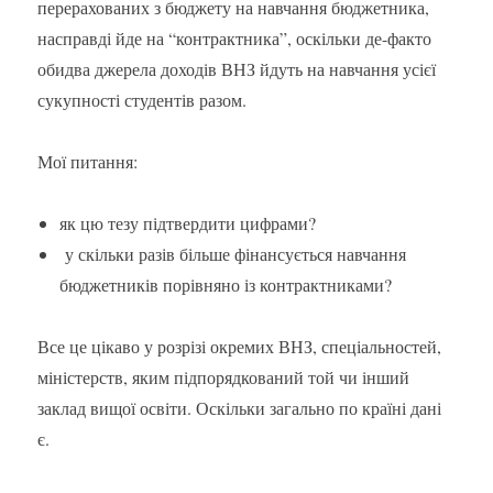
перерахованих з бюджету на навчання бюджетника,
насправді йде на “контрактника”, оскільки де-факто
обидва джерела доходів ВНЗ йдуть на навчання усієї
сукупності студентів разом.
Мої питання:
як цю тезу підтвердити цифрами?
у скільки разів більше фінансується навчання
бюджетників порівняно із контрактниками?
Все це цікаво у розрізі окремих ВНЗ, спеціальностей,
міністерств, яким підпорядкований той чи інший
заклад вищої освіти. Оскільки загально по країні дані
є.