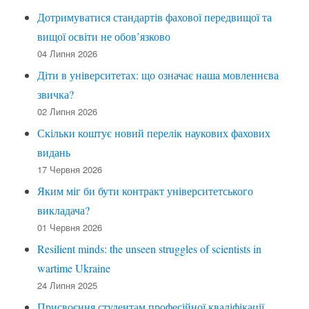
Дотримуватися стандартів фахової передвищої та
вищої освіти не обов’язково
04 Липня 2026
Діти в університетах: що означає наша мовленнєва
звичка?
02 Липня 2026
Скільки коштує новий перелік наукових фахових
видань
17 Червня 2026
Яким міг би бути контракт університетського
викладача?
01 Червня 2026
Resilient minds: the unseen struggles of scientists in
wartime Ukraine
24 Липня 2025
Присвоєння студентам професійної кваліфікації