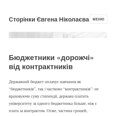
Сторінки Євгена Ніколаєва
МЕНЮ
Бюджетники «дорожчі»
від контрактників
Державний бюджет оплачує навчання як
“бюджетників”, так і частково “контрактників”: не
враховуючи суму стипендії, держава платить
університету за одного бюджетника більше, ніж є
плата за контрактом. Отже, частина грошей,