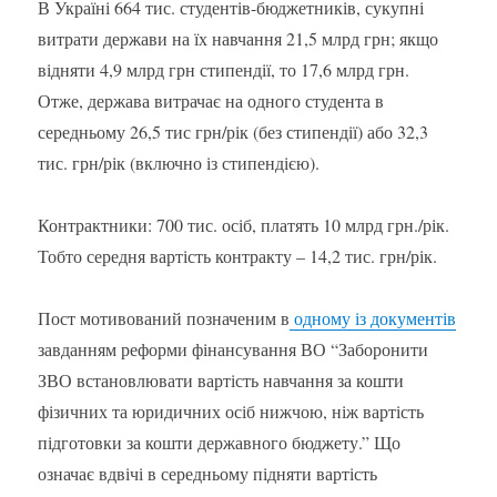
В Україні 664 тис. студентів-бюджетників, сукупні
витрати держави на їх навчання 21,5 млрд грн; якщо
відняти 4,9 млрд грн стипендії, то 17,6 млрд грн.
Отже, держава витрачає на одного студента в
середньому 26,5 тис грн/рік (без стипендії) або 32,3
тис. грн/рік (включно із стипендією).
Контрактники: 700 тис. осіб, платять 10 млрд грн./рік.
Тобто середня вартість контракту – 14,2 тис. грн/рік.
Пост мотивований позначеним в
одному із документів
завданням реформи фінансування ВО “Заборонити
ЗВО встановлювати вартість навчання за кошти
фізичних та юридичних осіб нижчою, ніж вартість
підготовки за кошти державного бюджету.” Що
означає вдвічі в середньому підняти вартість