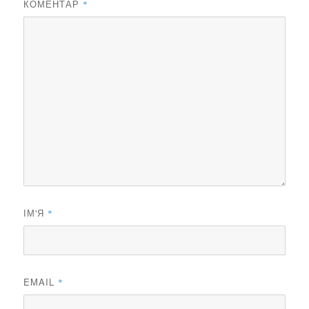
КОМЕНТАР
*
ІМ'Я
*
EMAIL
*