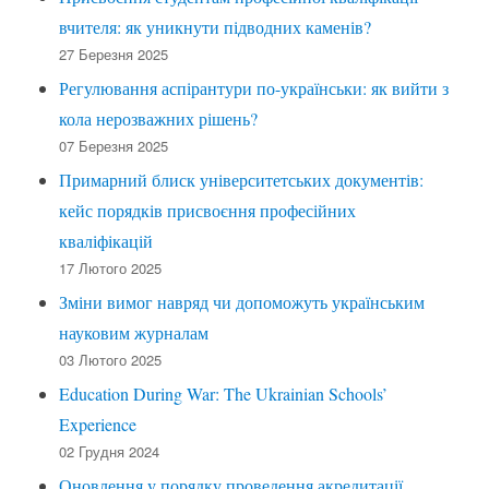
вчителя: як уникнути підводних каменів?
27 Березня 2025
Регулювання аспірантури по-українськи: як вийти з
кола нерозважних рішень?
07 Березня 2025
Примарний блиск університетських документів:
кейс порядків присвоєння професійних
кваліфікацій
17 Лютого 2025
Зміни вимог навряд чи допоможуть українським
науковим журналам
03 Лютого 2025
Education During War: The Ukrainian Schools’
Experience
02 Грудня 2024
Оновлення у порядку проведення акредитації