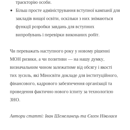
траєкторію особи.
Більш просте адміністрування вступної кампанії для
закладів вищої освіти, оскільки з них знімаються
функції розробки завдань для вступних
випробувань і перевірки виконаних робіт.
Чи переважать наступного року у новому рішенні
МОН ризики, а чи позитиви — на нашу думку,
визначальним чином залежатиме від обсягу і якості
тих зусиль, які Міносвіти докладе для інституційного,
фінансового, кадрового забезпечення організації та
проведення фактично нового іспиту за технологією
ЗНО.
Автори статті: Іван Шемелинець та Євген Ніколаєв