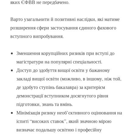
яких ЄФВВ не передбачено.
Варто узагальнити й позитивні наслідки, які матиме
розширення сфери застосування єдиного фахового
вступного випробування.
Зменшення корупційних ризиків при вступі до
магістратури на популярні спеціальності.
Доступ до здобуття вищої освіти у бажаному
закладі вищої освіти (можливо, в іншому, ніж той,
де здобуто ступінь бакалавра) за критерієм
демонстрації вступником досягнутого рівня
підготовки, знань та вмінь.
Мінімізація ризику необ’єктивного оцінювання на
іспиті “високих ставок”, який значною мірою
визначає подальшу освітню і професійну