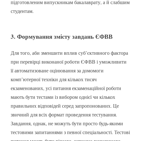
підготовленим випускникам бакалаврату, а й слабшим
студентам.
3. Формування змісту завдань ЄФВВ
Для того, аби зменшити вплив суб’єктивного фактора
при перевірці виконаної роботи ЄФВВ і уможливити
її автоматизоване оцінювання за домомоги
комп’ютерної техніки для кількох тисяч
екзаменованих, усі питання екзаменаційної роботи
мають бути тестами із вибором однієї чи кількох
правильних відповідей серед запропонованих. Це
звичний для всіх формат проведення тестування.
Завдання, однак, не можуть бути просто будь-якими
тестовими запитаннями з певної спеціальності. Тестові
питання мають бути різного, завчасно визначеного