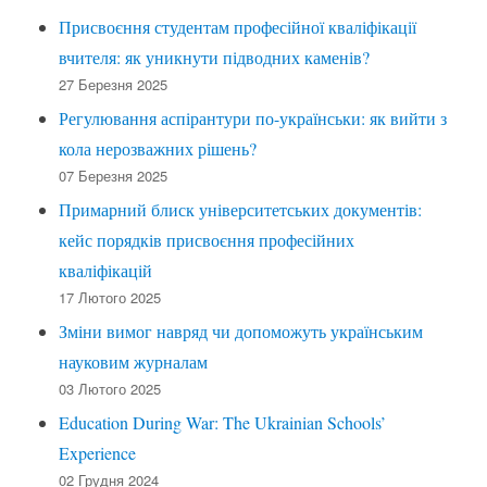
Присвоєння студентам професійної кваліфікації
вчителя: як уникнути підводних каменів?
27 Березня 2025
Регулювання аспірантури по-українськи: як вийти з
кола нерозважних рішень?
07 Березня 2025
Примарний блиск університетських документів:
кейс порядків присвоєння професійних
кваліфікацій
17 Лютого 2025
Зміни вимог навряд чи допоможуть українським
науковим журналам
03 Лютого 2025
Education During War: The Ukrainian Schools’
Experience
02 Грудня 2024