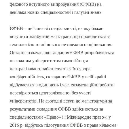
фахового вступного випробування (ЄФВВ) на
декілька нових спеціальностей і галузей знань.
ЄФВВ – це іспит зі спеціальності, на яку бажає
вступити майбутній магістрант, що проводиться за
технологією зовнішнього незалежного оцінювання.
Останнє означає, що завдання ЄФВВ розробляються
не кожним університетом самостійно, а
централізовано, забезпечується їх сувора
конфіденційність, складання ЄФВВ у всій країні
відбувається в один день і час, екзаменаційні роботи
перевіряються централізовано, без участі
університетів. На сьогодні вступ до магістратури за
результатами складання ЄФВВ здійснюється за
спеціальностями «Право» і «Міжнародне право»: у
2016 р. відбулось пілотування ЄФВВ з права кількома