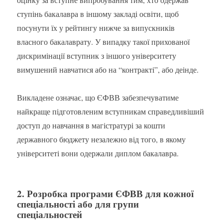
ступінь бакалавра в іншому закладі освіти, щоб
посунути їх у рейтингу нижче за випускників
власного бакалаврату. У випадку такої прихованої
дискримінації вступник з іншого університету
вимушений навчатися або на “контракті”, або деінде.
Викладене означає, що ЄФВВ забезпечуватиме
найкраще підготовленим вступникам справедливіший
доступ до навчання в магістратурі за кошти
державного бюджету незалежно від того, в якому
університеті вони одержали диплом бакалавра.
2. Розробка програми ЄФВВ для кожної
спеціальності або для групи
спеціальностей