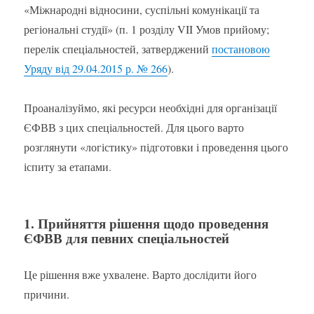
«Міжнародні відносини, суспільні комунікації та
регіональні студії» (п. 1 розділу VII Умов прийому;
перелік спеціальностей, затверджений
постановою
Уряду від 29.04.2015 р. № 266
).
Проаналізуймо, які ресурси необхідні для організації
ЄФВВ з цих спеціальностей. Для цього варто
розглянути «логістику» підготовки і проведення цього
іспиту за етапами.
1. Прийняття рішення щодо проведення
ЄФВВ для певних спеціальностей
Це рішення вже ухвалене. Варто дослідити його
причини.