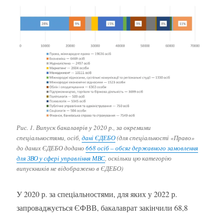
Рис. 1. Випуск бакалаврів у 2020 р., за окремими
спеціальностями, осіб,
дані ЄДЕБО
(для спеціальності «Право»
до даних ЄДЕБО додано
668 осіб – обсяг державного замовлення
для ЗВО у сфері управління МВС
, оскільки цю категорію
випускників не відображено в ЄДЕБО)
У 2020 р. за спеціальностями, для яких у 2022 р.
запроваджується ЄФВВ, бакалаврат закінчили 68,8