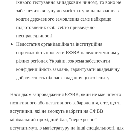
їхнього тестування випадковим чином), то воно не
забезпечить вступу до магістратури на навчання за
кошти державного замовлення саме найкраще
підготовлених осіб, себто призведе до
несправедливості.
Недостатня організаційна та інституційна
спроможність провести ЄФВВ належним чином у
різних регіонах України, зокрема забезпечити
конфіденційність завдань, гарантувати академічну
доброчесність під час складання цього іспиту.
Наслідком запровадження ЄФВВ, який не має чіткого
позитивного або негативного забарвлення, є те, що ті
вступники, які не зможуть набрати на ЄФВВ
мінімальний прохідний бал, “перехресно”
вступатимуть в магістратуру на інші спеціальності, для