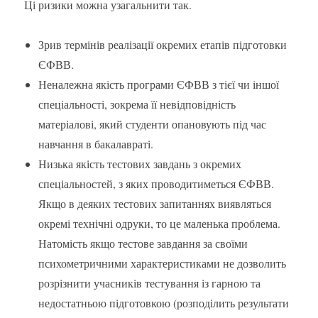
Ці ризики можна узагальнити так.
Зрив термінів реалізації окремих етапів підготовки
ЄФВВ.
Неналежна якість програми ЄФВВ з тієї чи іншої
спеціальності, зокрема її невідповідність
матеріалові, який студенти опановують під час
навчання в бакалавраті.
Низька якість тестових завдань з окремих
спеціальностей, з яких проводитиметься ЄФВВ.
Якщо в деяких тестових запитаннях виявляться
окремі технічні одруки, то це маленька проблема.
Натомість якщо тестове завдання за своїми
психометричними характеристиками не дозволить
розрізнити учасників тестування із гарною та
недостатньою підготовкою (розподілить результати