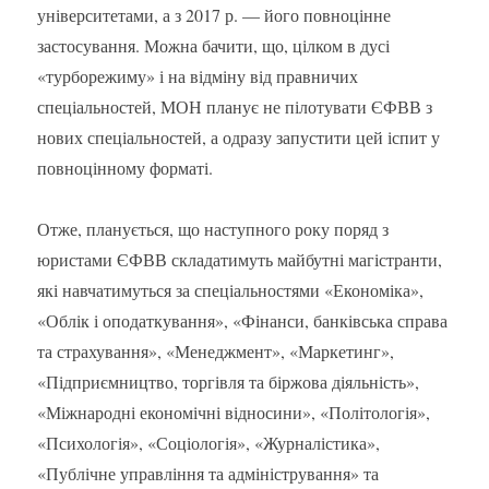
університетами, а з 2017 р. — його повноцінне
застосування. Можна бачити, що, цілком в дусі
«турборежиму» і на відміну від правничих
спеціальностей, МОН планує не пілотувати ЄФВВ з
нових спеціальностей, а одразу запустити цей іспит у
повноцінному форматі.
Отже, планується, що наступного року поряд з
юристами ЄФВВ складатимуть майбутні магістранти,
які навчатимуться за спеціальностями «Економіка»,
«Облік і оподаткування», «Фінанси, банківська справа
та страхування», «Менеджмент», «Маркетинг»,
«Підприємництво, торгівля та біржова діяльність»,
«Міжнародні економічні відносини», «Політологія»,
«Психологія», «Соціологія», «Журналістика»,
«Публічне управління та адміністрування» та