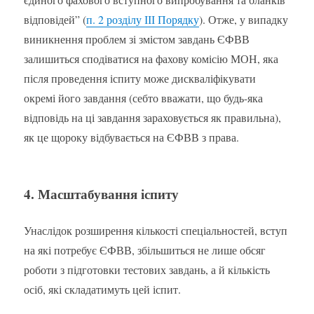
відповідей” (
п. 2 розділу ІІІ Порядку
). Отже, у випадку
виникнення проблем зі змістом завдань ЄФВВ
залишиться сподіватися на фахову комісію МОН, яка
після проведення іспиту може дискваліфікувати
окремі його завдання (себто вважати, що будь-яка
відповідь на ці завдання зараховується як правильна),
як це щороку відбувається на ЄФВВ з права.
4. Масштабування іспиту
Унаслідок розширення кількості спеціальностей, вступ
на які потребує ЄФВВ, збільшиться не лише обсяг
роботи з підготовки тестових завдань, а й кількість
осіб, які складатимуть цей іспит.