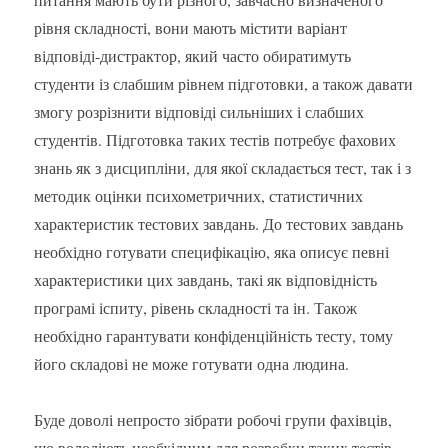
рівня складності, вони мають містити варіант
відповіді-дистрактор, який часто обиратимуть
студенти із слабшим рівнем підготовки, а також давати
змогу розрізнити відповіді сильніших і слабших
студентів. Підготовка таких тестів потребує фахових
знань як з дисципліни, для якої складається тест, так і з
методик оцінки психометричних, статистичних
характеристик тестових завдань. До тестових завдань
необхідно готувати специфікацію, яка описує певні
характеристики цих завдань, такі як відповідність
програмі іспиту, рівень складності та ін. Також
необхідно гарантувати конфіденційність тесту, тому
його складові не може готувати одна людина.
Буде доволі непросто зібрати робочі групи фахівців,
що володіють необхідним для розробки таких тестів