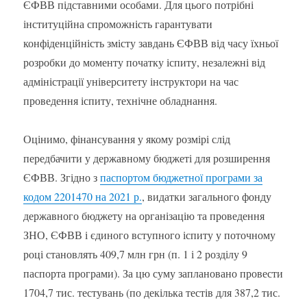
ЄФВВ підставними особами. Для цього потрібні
інституційна спроможність гарантувати
конфіденційність змісту завдань ЄФВВ від часу їхньої
розробки до моменту початку іспиту, незалежні від
адміністрації університету інструктори на час
проведення іспиту, технічне обладнання.
Оцінимо, фінансування у якому розмірі слід
передбачити у державному бюджеті для розширення
ЄФВВ. Згідно з
паспортом бюджетної програми за
кодом 2201470 на 2021 р.
, видатки загального фонду
державного бюджету на організацію та проведення
ЗНО, ЄФВВ і єдиного вступного іспиту у поточному
році становлять 409,7 млн грн (п. 1 і 2 розділу 9
паспорта програми). За цю суму заплановано провести
1704,7 тис. тестувань (по декілька тестів для 387,2 тис.