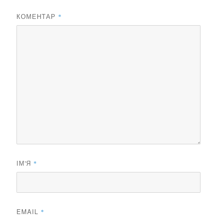
КОМЕНТАР
*
ІМ'Я
*
EMAIL
*